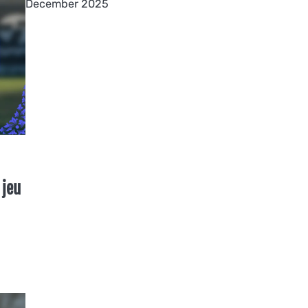
December 2025
 jeu