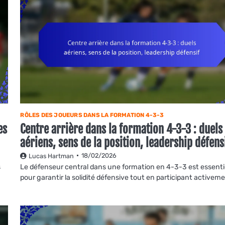
RÔLES DES JOUEURS DANS LA FORMATION 4-3-3
es
Centre arrière dans la formation 4-3-3 : duels
aériens, sens de la position, leadership défens
18/02/2026
Lucas Hartman
s
Le défenseur central dans une formation en 4-3-3 est essenti
pour garantir la solidité défensive tout en participant activem