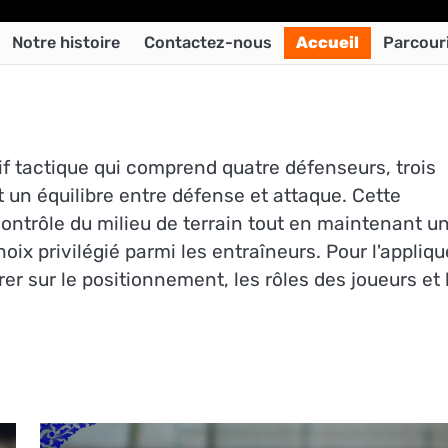
Notre histoire
Contactez-nous
Accueil
Parcouri
if tactique qui comprend quatre défenseurs, trois
nt un équilibre entre défense et attaque. Cette
 contrôle du milieu de terrain tout en maintenant u
hoix privilégié parmi les entraîneurs. Pour l'appliqu
r sur le positionnement, les rôles des joueurs et 