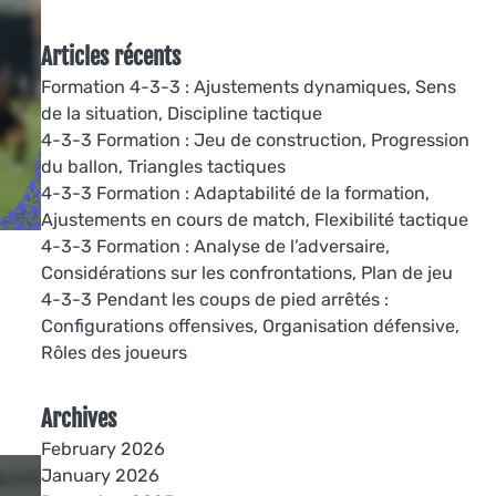
Articles récents
Formation 4-3-3 : Ajustements dynamiques, Sens
de la situation, Discipline tactique
4-3-3 Formation : Jeu de construction, Progression
du ballon, Triangles tactiques
4-3-3 Formation : Adaptabilité de la formation,
Ajustements en cours de match, Flexibilité tactique
4-3-3 Formation : Analyse de l’adversaire,
Considérations sur les confrontations, Plan de jeu
4-3-3 Pendant les coups de pied arrêtés :
Configurations offensives, Organisation défensive,
Rôles des joueurs
Archives
February 2026
January 2026