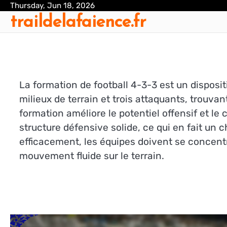
Skip
Thursday, Jun 18, 2026
traildelafaience.fr
to
content
La formation de football 4-3-3 est un disposit
milieux de terrain et trois attaquants, trouva
formation améliore le potentiel offensif et le
structure défensive solide, ce qui en fait un c
efficacement, les équipes doivent se concentre
mouvement fluide sur le terrain.