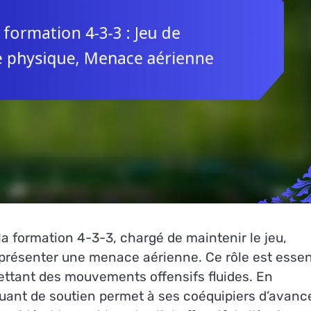
la formation 4-3-3, chargé de maintenir le jeu,
eprésenter une menace aérienne. Ce rôle est essen
rmettant des mouvements offensifs fluides. En
quant de soutien permet à ses coéquipiers d’avance