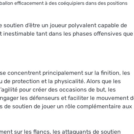
 ballon efficacement à des coéquipiers dans des positions
e soutien d’être un joueur polyvalent capable de
nt inestimable tant dans les phases offensives que
e concentrent principalement sur la finition, les
 de protection et la physicalité. Alors que les
’agilité pour créer des occasions de but, les
 engager les défenseurs et faciliter le mouvement 
ts de soutien de jouer un rôle complémentaire aux
ment sur les flancs, les attaquants de soutien