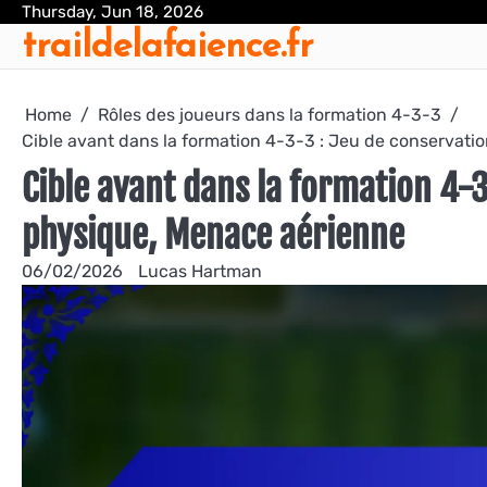
Skip
Thursday, Jun 18, 2026
traildelafaience.fr
to
content
Home
Rôles des joueurs dans la formation 4-3-3
Cible avant dans la formation 4-3-3 : Jeu de conservat
Cible avant dans la formation 4-
physique, Menace aérienne
06/02/2026
Lucas Hartman