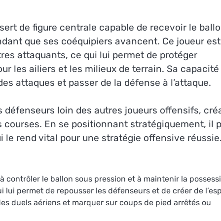
sert de figure centrale capable de recevoir le ball
ndant que ses coéquipiers avancent. Ce joueur est
res attaquants, ce qui lui permet de protéger
ur les ailiers et les milieux de terrain. Sa capacité
des attaques et passer de la défense à l’attaque.
es défenseurs loin des autres joueurs offensifs, cré
 courses. En se positionnant stratégiquement, il 
i le rend vital pour une stratégie offensive réussie
 contrôler le ballon sous pression et à maintenir la possess
i lui permet de repousser les défenseurs et de créer de l’es
s duels aériens et marquer sur coups de pied arrêtés ou