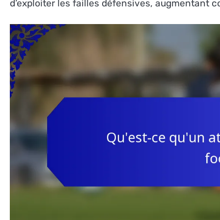
d’exploiter les failles défensives, augmentant c