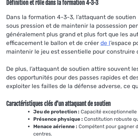
Définition et rôle dans la formation 4-3-3
Dans la formation 4-3-3, l’attaquant de soutien 
sous pression et de maintenir la possession pe
généralement plus grand et plus fort que les aut
efficacement le ballon et de créer
de l
’espace po
maintenir le jeu est essentielle pour construire 
De plus, l’attaquant de soutien attire souvent l
des opportunités pour des passes rapides et des
exploiter les failles de la défense adverse, ce qu
Caractéristiques clés d’un attaquant de soutien
Jeu de protection :
Capacité exceptionnelle à
Présence physique :
Constitution robuste qu
Menace aérienne :
Compétent pour gagner de
centres.