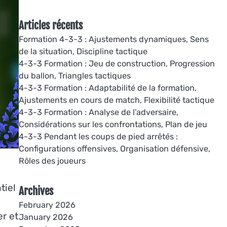
Articles récents
Formation 4-3-3 : Ajustements dynamiques, Sens
de la situation, Discipline tactique
4-3-3 Formation : Jeu de construction, Progression
du ballon, Triangles tactiques
4-3-3 Formation : Adaptabilité de la formation,
Ajustements en cours de match, Flexibilité tactique
4-3-3 Formation : Analyse de l’adversaire,
Considérations sur les confrontations, Plan de jeu
4-3-3 Pendant les coups de pied arrêtés :
Configurations offensives, Organisation défensive,
Rôles des joueurs
tiel
Archives
February 2026
r et
January 2026